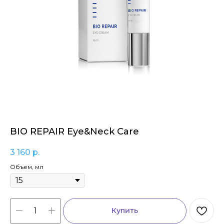
BIO REPAIR Eye&Neck Care
3 160
р.
Объем, мл
Купить