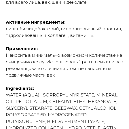
для всего лица, век, шеи и декольте.
Активные ингредиенты:
лизат бифидобактерий, гидролизованный эластин,
гидролизованный коллаген, витамин Е.
Применение:
Наносить в минимально возможном количестве на
очищенную кожу. Использовать 1 раз в день или как
рекомендовано специалистом. не наносить на
подвижные части век.
Ingredients:
WATER (AQUA), ISOPROPYL MYRISTATE, MINERAL
OIL, PETROLATUM, CETEARYL ETHYLHEXANOATE,
GLYCERYL STEARATE, BEESWAX, CETYL ALCOHOL,
POLYSORBATE 60, HYDROGENATED
POLYISOBUTENE, BIFIDA FERMENT LYSATE,
HYDROLYZED COLLAGEN, HYDROLYZED ELASTIN,