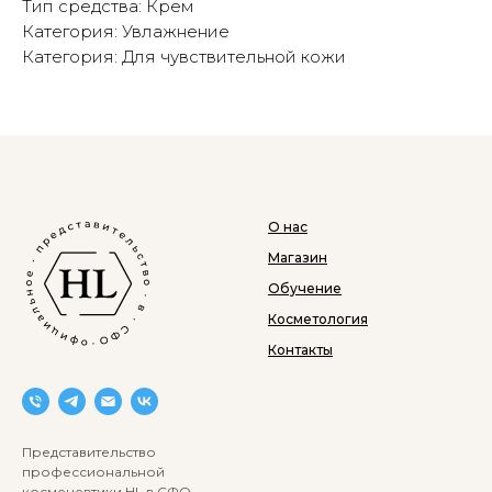
Тип средства: Крем
Категория: Увлажнение
Категория: Для чувствительной кожи
О нас
Магазин
Обучение
Косметология
Контакты
Представительство
профессиональной
космецевтики HL в СФО