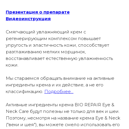
Презентация о препарате
Видеоинструкция
Смягчающий увлажняющий крем с
регенерирующим комплексом повышает
упругость и эластичность кожи, способствует
разглаживанию мелких морщинок,
восстанавливает естественную увлажненность
кожи.
Мы стараемся обращать внимание на активные
ингредиенты крема и их действие, а не его
классификацию.
Подробнее…
Активные ингредиенты крема BIO REPAIR Eye &
Neck Care будут полезны не только для век и шеи.
Поэтому, несмотря на название крема Eye & Neck
("веки и шея"), вы можете смело использовать его