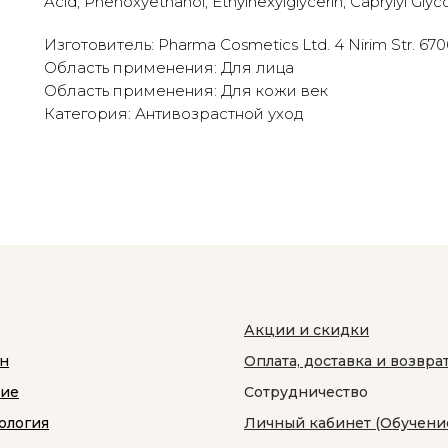
Acid, Phenoxyethanol, Ethylhexylglycerin, Caprylyl Glyco
Изготовитель: Pharma Cosmetics Ltd. 4 Nirim Str. 67060
Область применения: Для лица
Область применения: Для кожи век
Категория: Антивозрастной уход
Акции и скидки
н
Оплата, доставка и возвра
ние
Сотрудничество
ология
Личный кабинет (Обучени