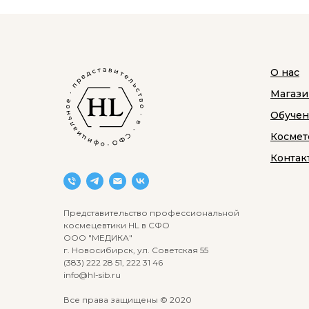
О нас
Магази
Обуче
Космет
Контак
Представительство профессиональной
космецевтики HL в СФО
ООО "МЕДИКА"
г. Новосибирск, ул. Советская 55
(383) 222 28 51, 222 31 46
info@hl-sib.ru
Все права защищены © 2020