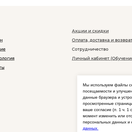
Акции и скидки
н
Оплата, доставка и возвра
ние
Сотрудничество
ология
Личный кабинет (Обучени
ты
Мы используем файлы co
посещаемости и улучшен
данные браузера и устро
просмотренные страницы
ваше согласие (п. 1 ч. 1
момент изменить или ото
персональных данных и 
данных.