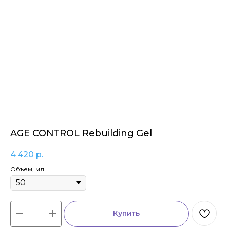
AGE CONTROL Rebuilding Gel
4 420
р.
Объем, мл
Купить