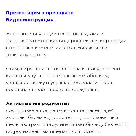
Презентация о препарате
Видеоинструкция
Восстанавливающий гель с пептидами и
экстрактами морских водорослей для коррекции
возрастных изменений кожи. Увлажняет и
тонизирует кожу.
Стимулирует синтез коллагена и гиалуроновой
кислоты, улучшает клеточный метаболизм,
увлажняет кожу и улучшает ее эластичность,
восстанавливает после повреждений.
Активные ингредиенты:
сок листьев алое, пальмитоилпентапептид-4,
экстракт бурых водорослей, гидролизованный
шелк, экстракт спирулины, лизат бифидобактерий,
гидролизованный пшеничный протеин.