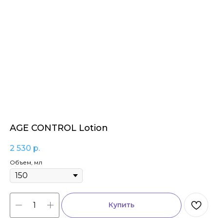
AGE CONTROL Lotion
2 530
р.
Объем, мл
Купить