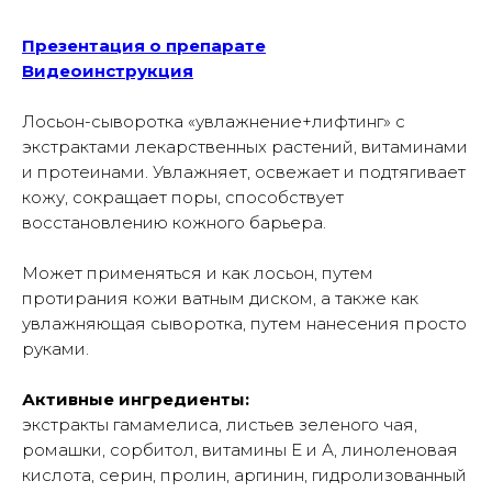
Презентация о препарате
Видеоинструкция
Лосьон-сыворотка «увлажнение+лифтинг» с
экстрактами лекарственных растений, витаминами
и протеинами. Увлажняет, освежает и подтягивает
кожу, сокращает поры, способствует
восстановлению кожного барьера.
Может применяться и как лосьон, путем
протирания кожи ватным диском, а также как
увлажняющая сыворотка, путем нанесения просто
руками.
Активные ингредиенты:
экстракты гамамелиса, листьев зеленого чая,
ромашки, сорбитол, витамины Е и А, линоленовая
кислота, серин, пролин, аргинин, гидролизованный