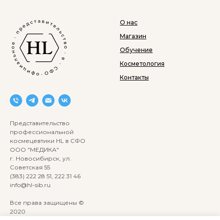
О нас
Магазин
Обучение
Косметология
Контакты
Представительство
профессиональной
космецевтики HL в СФО
ООО "МЕДИКА"
г. Новосибирск, ул.
Советская 55
(383) 222 28 51, 222 31 46
info@hl-sib.ru
Все права защищены ©
2020