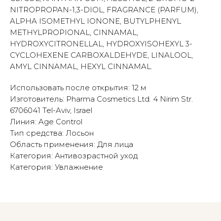
NITROPROPAN-1,3-DIOL, FRAGRANCE (PARFUM),
ALPHA ISOMETHYL IONONE, BUTYLPHENYL
METHYLPROPIONAL, CINNAMAL,
HYDROXYCITRONELLAL, HYDROXYISOHEXYL 3-
CYCLOHEXENE CARBOXALDEHYDE, LINALOOL,
AMYL CINNAMAL, HEXYL CINNAMAL.
Использовать после открытия: 12 м
Изготовитель: Pharma Cosmetics Ltd. 4 Nirim Str.
6706041 Tel-Aviv, Israel
Линия: Age Control
Тип средства: Лосьон
Область применения: Для лица
Категория: Антивозрастной уход
Категория: Увлажнение