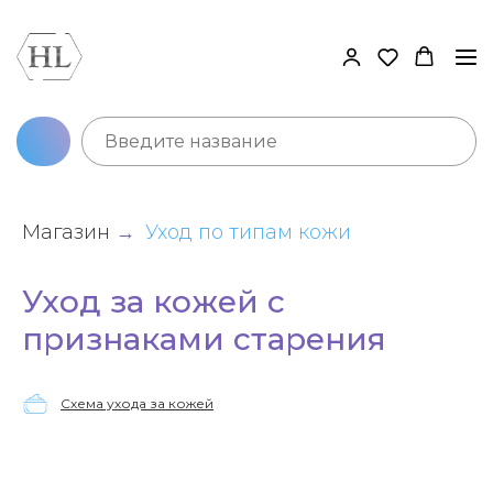
Магазин
Уход по типам кожи
→
Уход за кожей с
признаками старения
Схема ухода за кожей