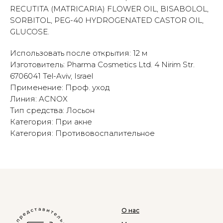
RECUTITA (MATRICARIA) FLOWER OIL, BISABOLOL,
SORBITOL, PEG-40 HYDROGENATED CASTOR OIL,
GLUCOSE.
Использовать после открытия: 12 м
Изготовитель: Pharma Cosmetics Ltd. 4 Nirim Str.
6706041 Tel-Aviv, Israel
Применение: Проф. уход
Линия: ACNOX
Тип средства: Лосьон
Категория: При акне
Категория: Противовоспалительное
О нас