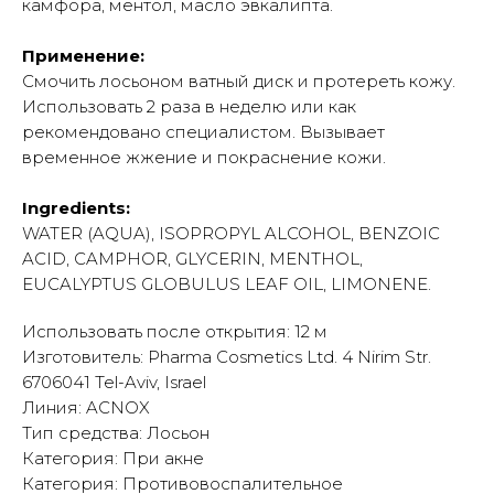
камфора, ментол, масло эвкалипта.
Применение:
Смочить лосьоном ватный диск и протереть кожу.
Использовать 2 раза в неделю или как
рекомендовано специалистом. Вызывает
временное жжение и покраснение кожи.
Ingredients:
WATER (AQUA), ISOPROPYL ALCOHOL, BENZOIC
ACID, CAMPHOR, GLYCERIN, MENTHOL,
EUCALYPTUS GLOBULUS LEAF OIL, LIMONENE.
Использовать после открытия: 12 м
Изготовитель: Pharma Cosmetics Ltd. 4 Nirim Str.
6706041 Tel-Aviv, Israel
Линия: ACNOX
Тип средства: Лосьон
Категория: При акне
Категория: Противовоспалительное