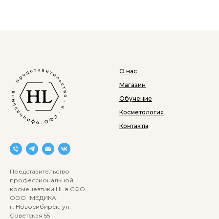
О нас
Магазин
Обучение
Косметология
Контакты
Представительство
профессиональной
космецевтики HL в СФО
ООО "МЕДИКА"
г. Новосибирск, ул.
Советская 55