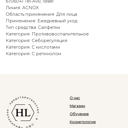
6706041 Tel-Aviv, Israel
Линия: ACNOX
Область применения: Для лица
Применение: Ежедневный уход
Тип средства: Салфетки
Категория: Противовоспалительное
Категория: Себорегуляция
Категория: С кислотами
Категория: С ретинолом
О нас
Магазин
Обучение
Косметология